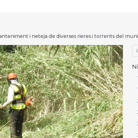
anteniment i neteja de diverses rieres i torrents del muni
N