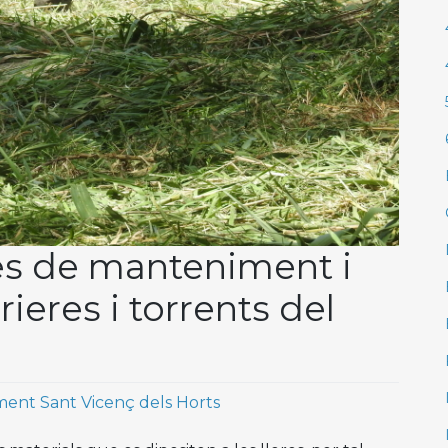
ues de manteniment i
rieres i torrents del
ent Sant Vicenç dels Horts