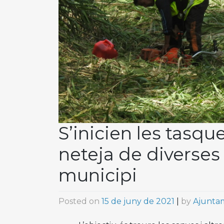
S’inicien les tasq
neteja de diverses 
municipi
Posted on
15 de juny de 2021
|
by
Ajuntam