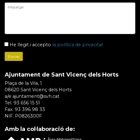
He llegit i accepto
la política de privacitat
Ajuntament de Sant Vicenç dels Horts
Plaça de la Vila, 1
08620 Sant Vicenç dels Horts
a/e ajuntament@svh.cat
Tel. 93 656 15 51
Fax. 93 396 98 33
NIF. P0826300F
Amb la col·laboració de: