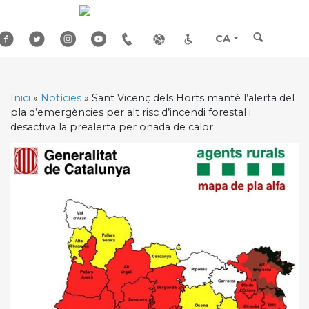
Skip
to
content
CA
Inici
»
Notícies
»
Sant Vicenç dels Horts manté l’alerta del
pla d’emergències per alt risc d’incendi forestal i
desactiva la prealerta per onada de calor