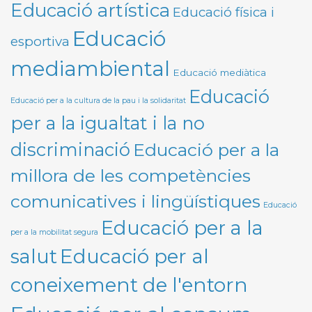
Educació artística
Educació física i
Educació
esportiva
mediambiental
Educació mediàtica
Educació
Educació per a la cultura de la pau i la solidaritat
per a la igualtat i la no
discriminació
Educació per a la
millora de les competències
comunicatives i lingüístiques
Educació
Educació per a la
per a la mobilitat segura
Educació per al
salut
coneixement de l'entorn