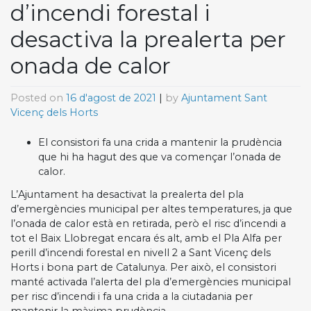
d’incendi forestal i
desactiva la prealerta per
onada de calor
Posted on
16 d'agost de 2021
|
by
Ajuntament Sant
Vicenç dels Horts
El consistori fa una crida a mantenir la prudència
que hi ha hagut des que va començar l’onada de
calor.
L’Ajuntament ha desactivat la prealerta del pla
d’emergències municipal per altes temperatures, ja que
l’onada de calor està en retirada, però el risc d’incendi a
tot el Baix Llobregat encara és alt, amb el Pla Alfa per
perill d’incendi forestal en nivell 2 a Sant Vicenç dels
Horts i bona part de Catalunya. Per això, el consistori
manté activada l’alerta del pla d’emergències municipal
per risc d’incendi i fa una crida a la ciutadania per
mantenir la màxima prudència.