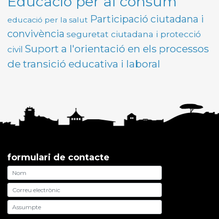
Educació per al consum
Participació ciutadana i
educació per la salut
convivència
seguretat ciutadana i protecció
Suport a l'orientació en els processos
civil
de transició educativa i laboral
formulari de contacte