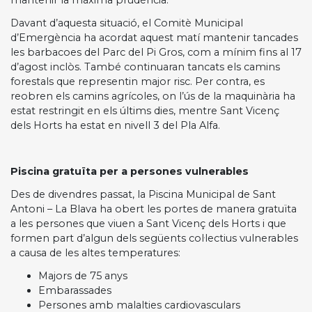
Davant d’aquesta situació, el Comitè Municipal
d’Emergència ha acordat aquest matí mantenir tancades
les barbacoes del Parc del Pi Gros, com a mínim fins al 17
d’agost inclòs. També continuaran tancats els camins
forestals que representin major risc. Per contra, es
reobren els camins agrícoles, on l’ús de la maquinària ha
estat restringit en els últims dies, mentre Sant Vicenç
dels Horts ha estat en nivell 3 del Pla Alfa.
Piscina gratuïta per a persones vulnerables
Des de divendres passat, la Piscina Municipal de Sant
Antoni – La Blava ha obert les portes de manera gratuïta
a les persones que viuen a Sant Vicenç dels Horts i que
formen part d’algun dels següents col·lectius vulnerables
a causa de les altes temperatures:
Majors de 75 anys
Embarassades
Persones amb malalties cardiovasculars