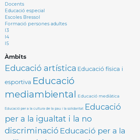
Docents
Educació especial
Escoles Bressol
Formació persones adultes
I3
I4
I5
Àmbits
Educació artística
Educació física i
Educació
esportiva
mediambiental
Educació mediàtica
Educació
Educació per a la cultura de la pau i la solidaritat
per a la igualtat i la no
discriminació
Educació per a la