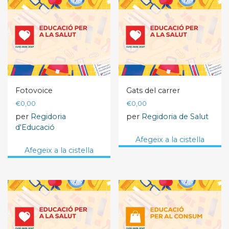
Fotovoice
Gats del carrer
€
0,00
€
0,00
per
Regidoria
per
Regidoria de Salut
d'Educació
Afegeix a la cistella
Afegeix a la cistella