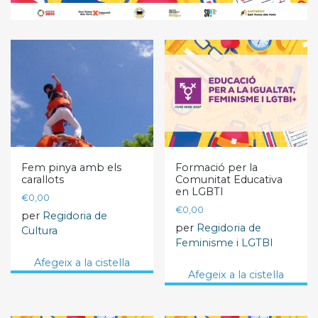
Fem pinya amb els
Formació per la
carallots
Comunitat Educativa
en LGBTI
€
0,00
€
0,00
per
Regidoria de
per
Regidoria de
Cultura
Feminisme i LGTBI
Afegeix a la cistella
Afegeix a la cistella