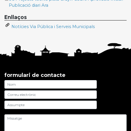
Publicació diari Ara
Enllaços
Notícies Via Pública i Serveis Municipals
formulari de contacte