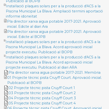
Publicació al BOPB
Instal·lació plaques solars per a la producció d'ACS a la
Piscina Municipal La Blava. Ampliació termini aportació
informe idoneïtat
Pla director xarxa aigua potable 2017-2021. Aprovació
inicial. Edicte al diari Ara
Pla director xarxa aigua potable 2017-2021. Aprovació
inicial. Edicte al BOPB
Instal·lació plaques solars per a la producció d'ACS a la
Piscina Municipal La Blava. Acord aprovació inicial
projecte executiu. Publicació al BOPB
Instal·lació plaques solars per a la producció d'ACS a la
Piscina Municipal La Blava. Acord aprovació inicial
projecte executiu. Publicació al diari ARA
Pla director xarxa aigua potable 2017-2021. Memòria
01 Projecte tècnic pista Cruyff Court. Aprovació inicial.
Publicació al BOPB
02 Projecte tècnic pista Cruyff Court 1
03 Projecte tècnic pista Cruyff Court 2
04 Projecte tècnic pista Cruyff Court 3
05 Projecte tècnic pista Cruyff Court 4
06 Projecte tècnic pista Cruyff Court. Aprovació inicial.