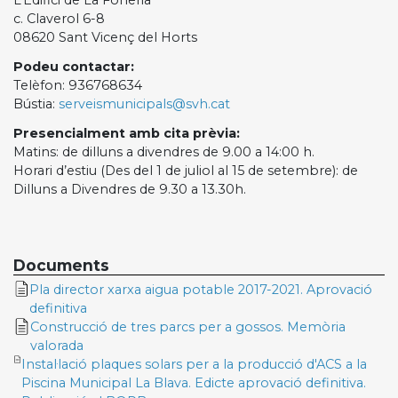
c. Claverol 6-8
08620 Sant Vicenç del Horts
Podeu contactar:
Telèfon: 936768634
Bústia:
serveismunicipals@svh.cat
Presencialment amb cita prèvia:
Matins: de dilluns a divendres de 9.00 a 14:00 h.
Horari d’estiu (Des del 1 de juliol al 15 de setembre): de
Dilluns a Divendres de 9.30 a 13.30h.
Documents
Pla director xarxa aigua potable 2017-2021. Aprovació
definitiva
Construcció de tres parcs per a gossos. Memòria
valorada
Instal·lació plaques solars per a la producció d'ACS a la
Piscina Municipal La Blava. Edicte aprovació definitiva.