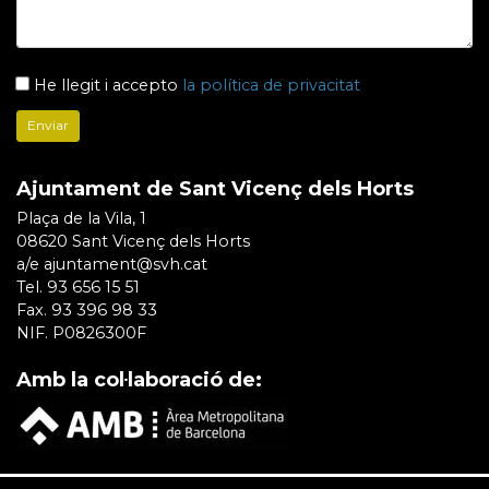
He llegit i accepto
la política de privacitat
Ajuntament de Sant Vicenç dels Horts
Plaça de la Vila, 1
08620 Sant Vicenç dels Horts
a/e ajuntament@svh.cat
Tel. 93 656 15 51
Fax. 93 396 98 33
NIF. P0826300F
Amb la col·laboració de: