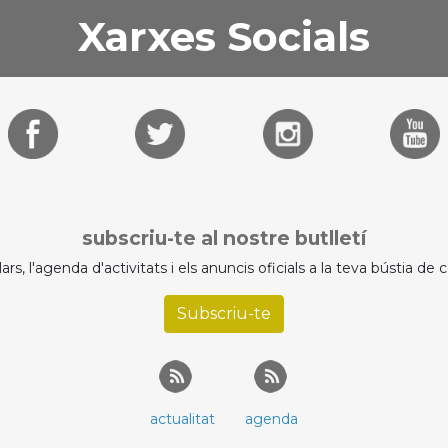
Xarxes Socials
subscriu-te al nostre butlletí
ulars, l'agenda d'activitats i els anuncis oficials a la teva bústia de
Subscriu-te
actualitat
agenda