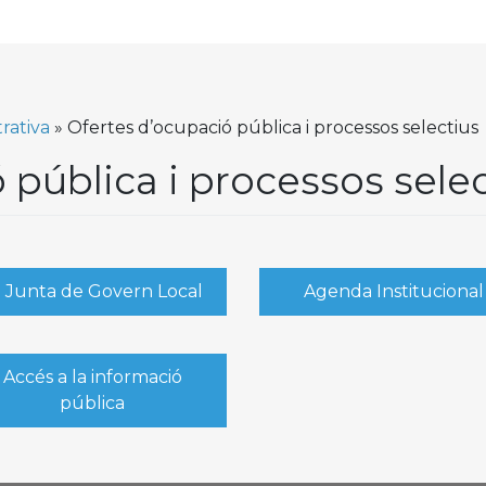
rativa
»
Ofertes d’ocupació pública i processos selectius
 pública i processos sele
a Junta de Govern Local
Agenda Institucional
Accés a la informació
pública