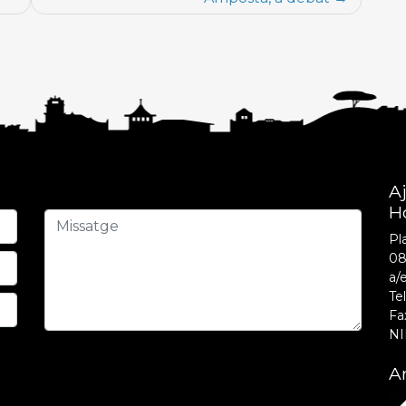
A
H
Pla
08
a/
Tel
Fa
NI
Am