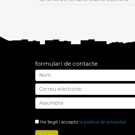
formulari de contacte
He llegit i accepto
la política de privacitat