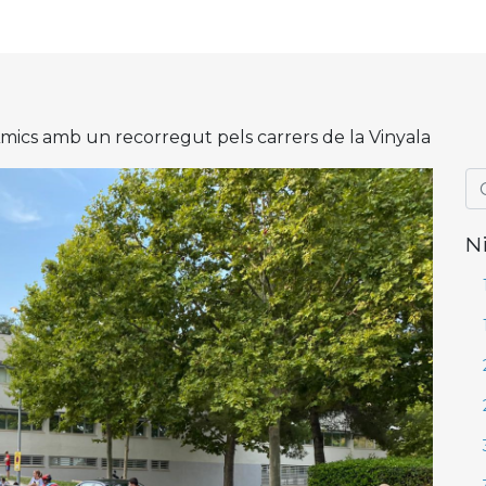
mics amb un recorregut pels carrers de la Vinyala
N