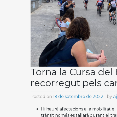
Torna la Cursa de
recorregut pels car
Posted on
19 de setembre de 2022
|
by
A
Hi haurà afectacions a la mobilitat el 
trànsit només es tallarà durant el tra