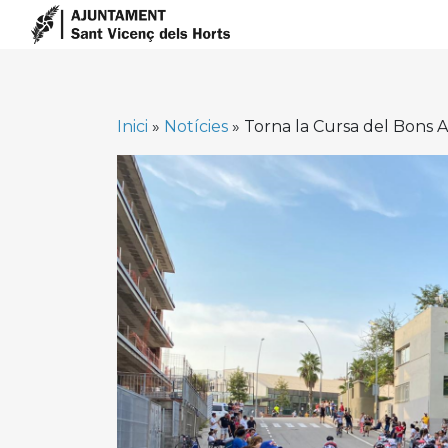
Skip
to
content
Inici
»
Notícies
»
Torna la Cursa del Bons A