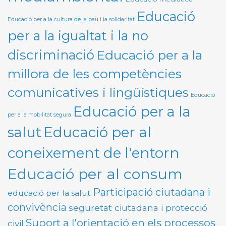
Educació
Educació per a la cultura de la pau i la solidaritat
per a la igualtat i la no
discriminació
Educació per a la
millora de les competències
comunicatives i lingüístiques
Educació
Educació per a la
per a la mobilitat segura
Educació per al
salut
coneixement de l'entorn
Educació per al consum
Participació ciutadana i
educació per la salut
convivència
seguretat ciutadana i protecció
Suport a l'orientació en els processos
civil