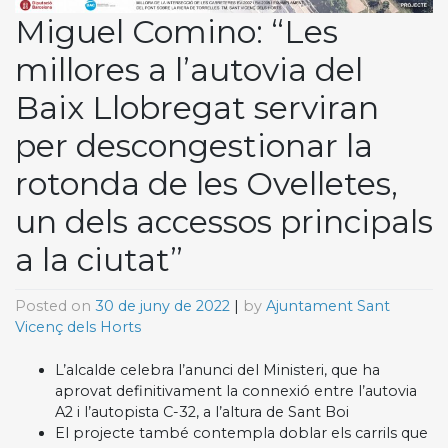
Miguel Comino: “Les
millores a l’autovia del
Baix Llobregat serviran
per descongestionar la
rotonda de les Ovelletes,
un dels accessos principals
a la ciutat”
Posted on
30 de juny de 2022
|
by
Ajuntament Sant
Vicenç dels Horts
L’alcalde celebra l’anunci del Ministeri, que ha
aprovat definitivament la connexió entre l’autovia
A2 i l’autopista C-32, a l’altura de Sant Boi
El projecte també contempla doblar els carrils que