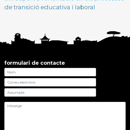
de transició educativa i laboral
formulari de contacte