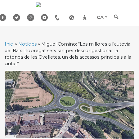
Skip
to
content
CA
Inici
»
Notícies
»
Miguel Comino: “Les millores a l’autovia
del Baix Llobregat serviran per descongestionar la
rotonda de les Ovelletes, un dels accessos principals a la
ciutat”