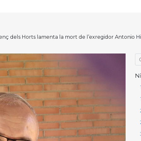
nç dels Horts lamenta la mort de l’exregidor Antonio Hino
N