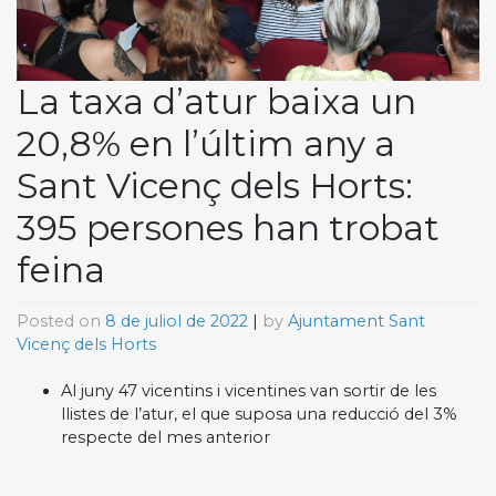
La taxa d’atur baixa un
20,8% en l’últim any a
Sant Vicenç dels Horts:
395 persones han trobat
feina
Posted on
8 de juliol de 2022
|
by
Ajuntament Sant
Vicenç dels Horts
Al juny 47 vicentins i vicentines van sortir de les
llistes de l’atur, el que suposa una reducció del 3%
respecte del mes anterior