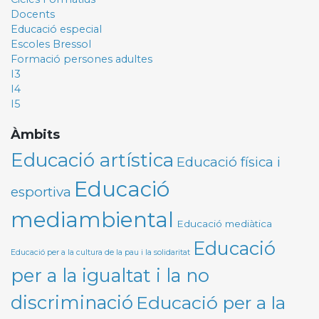
Docents
Educació especial
Escoles Bressol
Formació persones adultes
I3
I4
I5
Àmbits
Educació artística
Educació física i
Educació
esportiva
mediambiental
Educació mediàtica
Educació
Educació per a la cultura de la pau i la solidaritat
per a la igualtat i la no
discriminació
Educació per a la