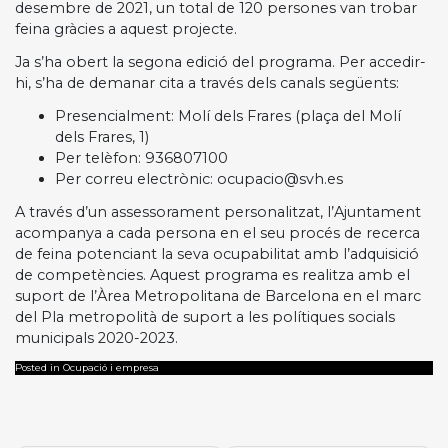
desembre de 2021, un total de 120 persones van trobar
feina gràcies a aquest projecte.
Ja s’ha obert la segona edició del programa. Per accedir-
hi, s’ha de demanar cita a través dels canals següents:
Presencialment: Molí dels Frares (plaça del Molí
dels Frares, 1)
Per telèfon: 936807100
Per correu electrònic: ocupacio@svh.es
A través d’un assessorament personalitzat, l’Ajuntament
acompanya a cada persona en el seu procés de recerca
de feina potenciant la seva ocupabilitat amb l’adquisició
de competències. Aquest programa es realitza amb el
suport de l’Àrea Metropolitana de Barcelona en el marc
del Pla metropolità de suport a les polítiques socials
municipals 2020-2023.
Posted in Ocupació i empresa