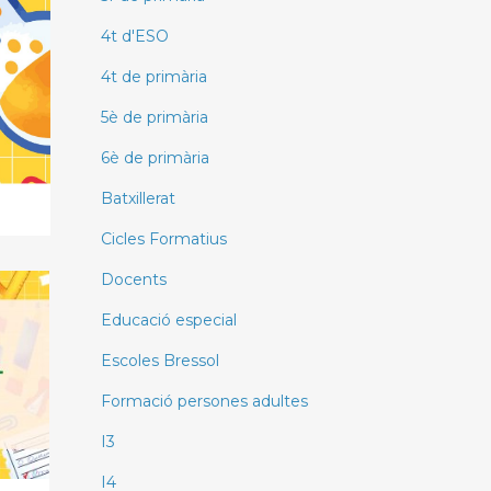
4t d'ESO
4t de primària
5è de primària
6è de primària
Batxillerat
Cicles Formatius
Docents
Educació especial
Escoles Bressol
Formació persones adultes
I3
I4