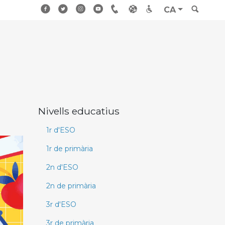
CA
Nivells educatius
1r d'ESO
1r de primària
2n d'ESO
2n de primària
3r d'ESO
3r de primària