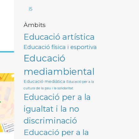
I5
Àmbits
Educació artística
Educació física i esportiva
Educació
mediambiental
Educació mediàtica
Educació per a la
cultura de la pau i la solidaritat
Educació per a la
igualtat i la no
discriminació
Educació per a la