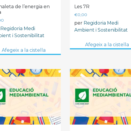
maleta de l’energia en
Les 7R
a
€
0,00
00
per
Regidoria Medi
r
Regidoria Medi
Ambient i Sostenibilitat
ent i Sostenibilitat
Afegeix a la cistella
Afegeix a la cistella