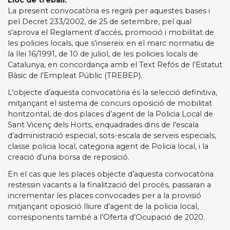
La present convocatòria es regirà per aquestes bases i
pel Decret 233/2002, de 25 de setembre, pel qual
s’aprova el Reglament d’accés, promoció i mobilitat de
les policies locals, que s’insereix en el marc normatiu de
la llei 16/1991, de 10 de juliol, de les policies locals de
Catalunya, en concordança amb el Text Refós de l’Estatut
Bàsic de l’Empleat Públic (TREBEP).
L’objecte d’aquesta convocatòria és la selecció definitiva,
mitjançant el sistema de concurs oposició de mobilitat
horitzontal, de dos places d’agent de la Policia Local de
Sant Vicenç dels Horts, enquadrades dins de l’escala
d’administració especial, sots-escala de serveis especials,
classe policia local, categoria agent de Policia local, i la
creació d’una borsa de reposició.
En el cas que les places objecte d’aquesta convocatòria
restessin vacants a la finalització del procés, passaran a
incrementar les places convocades per a la provisió
mitjançant oposició lliure d’agent de la policia local,
corresponents també a l’Oferta d’Ocupació de 2020.