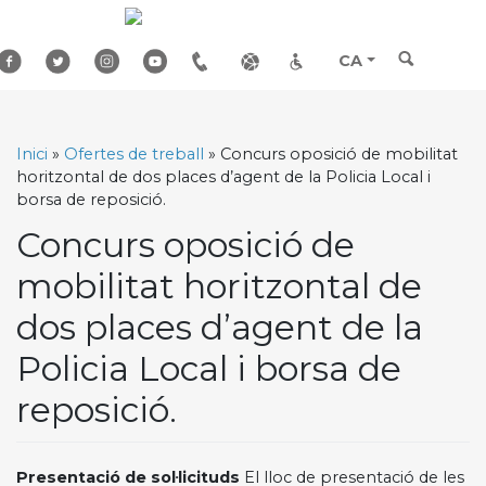
Skip
to
content
CA
Inici
»
Ofertes de treball
»
Concurs oposició de mobilitat
horitzontal de dos places d’agent de la Policia Local i
borsa de reposició.
Concurs oposició de
mobilitat horitzontal de
dos places d’agent de la
Policia Local i borsa de
reposició.
Presentació de sol·licituds
El lloc de presentació de les