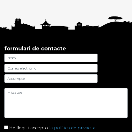
formulari de contacte
He llegit i accepto
la política de privacitat