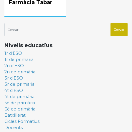
Farmàcia Tabar
Nivells educatius
1r d'ESO
1r de primària
2n d'ESO
2n de primària
3r d'ESO
3r de primària
4t d'ESO
4t de primària
5è de primària
6è de primària
Batxillerat
Cicles Formatius
Docents