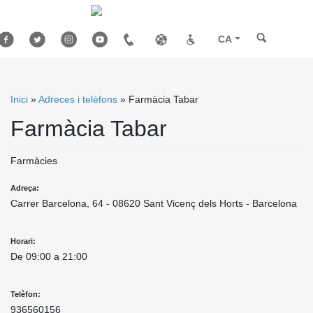
Skip
to
content
CA
Inici
»
Adreces i telèfons
»
Farmàcia Tabar
Farmàcia Tabar
Farmàcies
Adreça:
Carrer Barcelona, 64 - 08620 Sant Vicenç dels Horts - Barcelona
Horari:
De 09:00 a 21:00
Telèfon:
936560156