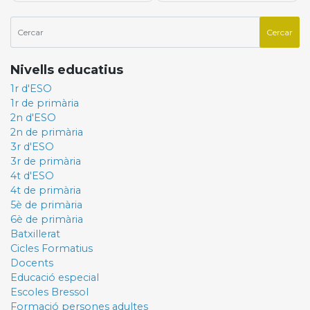
Nivells educatius
1r d'ESO
1r de primària
2n d'ESO
2n de primària
3r d'ESO
3r de primària
4t d'ESO
4t de primària
5è de primària
6è de primària
Batxillerat
Cicles Formatius
Docents
Educació especial
Escoles Bressol
Formació persones adultes