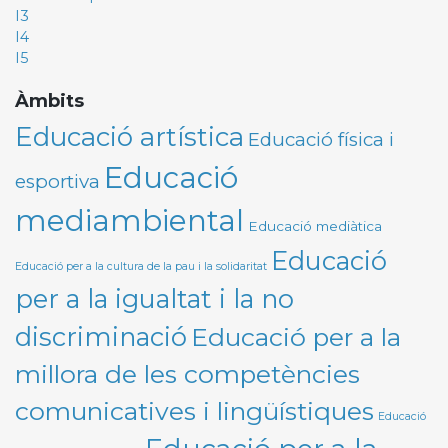
I3
I4
I5
Àmbits
Educació artística
Educació física i
Educació
esportiva
mediambiental
Educació mediàtica
Educació
Educació per a la cultura de la pau i la solidaritat
per a la igualtat i la no
discriminació
Educació per a la
millora de les competències
comunicatives i lingüístiques
Educació