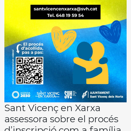
Sant Vicenç en Xarxa
assessora sobre el procés
d’inscripció com a família