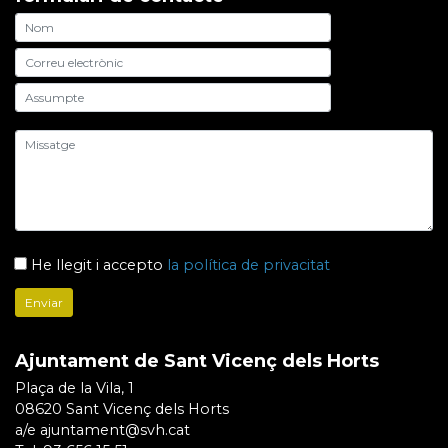
He llegit i accepto
la política de privacitat
Ajuntament de Sant Vicenç dels Horts
Plaça de la Vila, 1
08620 Sant Vicenç dels Horts
a/e ajuntament@svh.cat