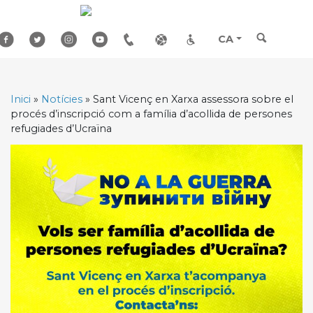
Skip
to
content
CA
Inici
»
Notícies
»
Sant Vicenç en Xarxa assessora sobre el
procés d’inscripció com a família d’acollida de persones
refugiades d’Ucraïna