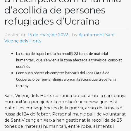
d’acollida de persones
refugiades d’Ucraïna
Posted on
15 de març de 2022
|
by
Ajuntament Sant
Vicenç dels Horts
La xarxa de suport mutu ha recollit 23 tones de material
humanitari, que s’envien a la zona afectada a través del consolat
ucraïnès
Continuen oberts els comptes bancaris del Fons Català de
Cooperació per enviar diners a organitzacions que treballen al
terreny
Sant Vicenç dels Horts continua bolcat amb la campanya
humanitària per ajudar la població ucraïnesa que està
patint les conseqüències de la guerra, arran de la invasió
russa del 24 de febrer. Personal municipal i de voluntariat
de Sant Vicenç en Xarxa han gestionat la recollida de 23
tones de material humanitari, entre roba, aliments i