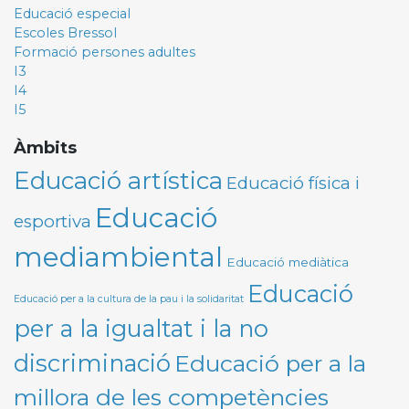
Educació especial
Escoles Bressol
Formació persones adultes
I3
I4
I5
Àmbits
Educació artística
Educació física i
Educació
esportiva
mediambiental
Educació mediàtica
Educació
Educació per a la cultura de la pau i la solidaritat
per a la igualtat i la no
discriminació
Educació per a la
millora de les competències