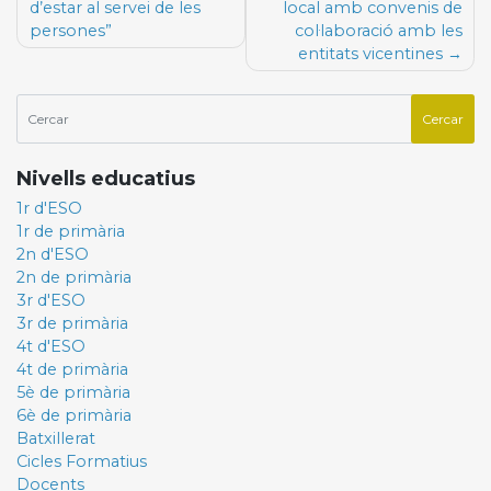
d’estar al servei de les
local amb convenis de
persones”
col·laboració amb les
entitats vicentines
Nivells educatius
1r d'ESO
1r de primària
2n d'ESO
2n de primària
3r d'ESO
3r de primària
4t d'ESO
4t de primària
5è de primària
6è de primària
Batxillerat
Cicles Formatius
Docents