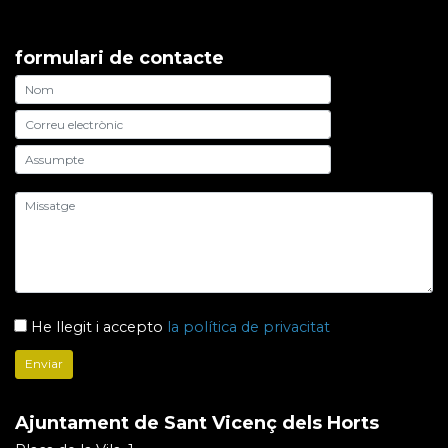
formulari de contacte
He llegit i accepto
la política de privacitat
Ajuntament de Sant Vicenç dels Horts