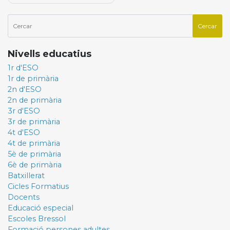
Nivells educatius
1r d'ESO
1r de primària
2n d'ESO
2n de primària
3r d'ESO
3r de primària
4t d'ESO
4t de primària
5è de primària
6è de primària
Batxillerat
Cicles Formatius
Docents
Educació especial
Escoles Bressol
Formació persones adultes