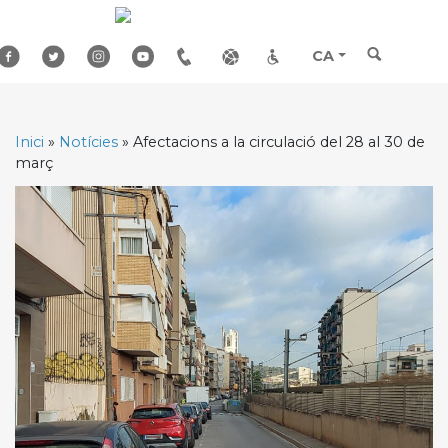
Skip
to
content
CA
Inici
»
Notícies
»
Afectacions a la circulació del 28 al 30 de
març