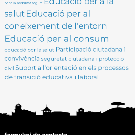
Educació per a la
per a la mobilitat segura
Educació per al
salut
coneixement de l'entorn
Educació per al consum
Participació ciutadana i
educació per la salut
convivència
seguretat ciutadana i protecció
Suport a l'orientació en els processos
civil
de transició educativa i laboral
formulari de contacte