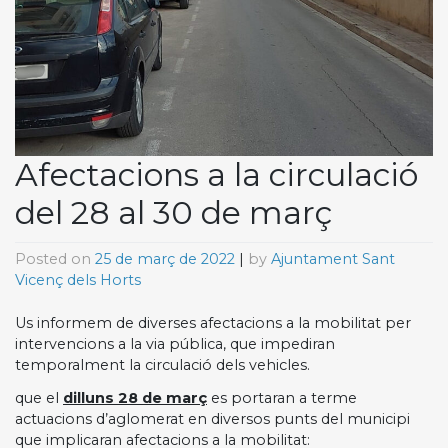
Afectacions a la circulació
del 28 al 30 de març
Posted on
25 de març de 2022
|
by
Ajuntament Sant
Vicenç dels Horts
Us informem de diverses afectacions a la mobilitat per
intervencions a la via pública, que impediran
temporalment la circulació dels vehicles.
que el
dilluns 28 de març
es portaran a terme
actuacions d’aglomerat en diversos punts del municipi
que implicaran afectacions a la mobilitat: