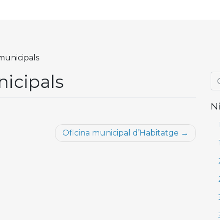
 municipals
nicipals
N
Oficina municipal d’Habitatge