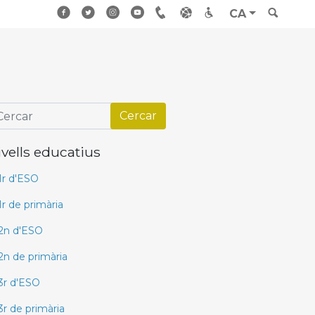
CA
ivells educatius
1r d'ESO
1r de primària
2n d'ESO
2n de primària
3r d'ESO
3r de primària