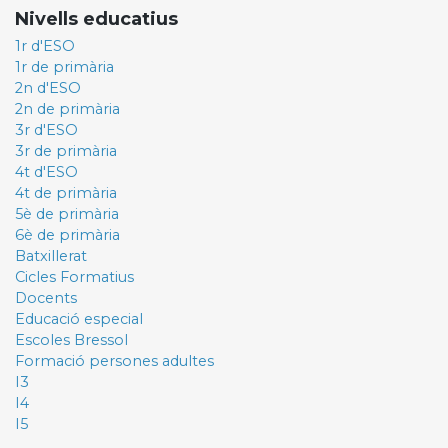
Nivells educatius
1r d'ESO
1r de primària
2n d'ESO
2n de primària
3r d'ESO
3r de primària
4t d'ESO
4t de primària
5è de primària
6è de primària
Batxillerat
Cicles Formatius
Docents
Educació especial
Escoles Bressol
Formació persones adultes
I3
I4
I5