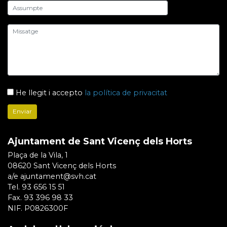
He llegit i accepto
la política de privacitat
Ajuntament de Sant Vicenç dels Horts
Plaça de la Vila, 1
08620 Sant Vicenç dels Horts
a/e ajuntament@svh.cat
Tel. 93 656 15 51
Fax. 93 396 98 33
NIF. P0826300F