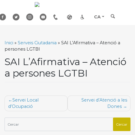
Skip
to
content
CA
Inici
»
Serveis Ciutadania
»
SAI L’Afirmativa – Atenció a
persones LGTBI
SAI L’Afirmativa – Atenció
a persones LGTBI
Navegació
Servei Local
Servei d’Atenció a les
d'entrades
d’Ocupació
Dones