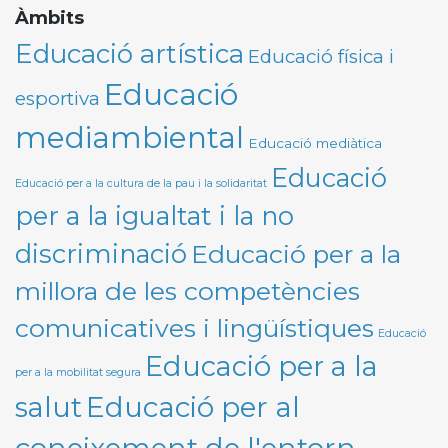
Àmbits
Educació artística
Educació física i
Educació
esportiva
mediambiental
Educació mediàtica
Educació
Educació per a la cultura de la pau i la solidaritat
per a la igualtat i la no
discriminació
Educació per a la
millora de les competències
comunicatives i lingüístiques
Educació
Educació per a la
per a la mobilitat segura
Educació per al
salut