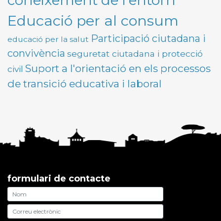
coneixement de l'entorn
Educació per al consum
Participació ciutadana i
educació per la salut
convivència
seguretat ciutadana i protecció
Suport a l'orientació en els processos
civil
de transició educativa i laboral
formulari de contacte