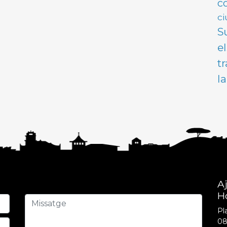
c
ci
S
e
t
l
A
H
Pla
08