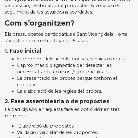
deliberació, l’elaboració de propostes, la votació i el
seguiment de les actuacions acordades.
Com s’organitzen?
Els pressupostos participatius a Sant Vicenç dels Horts
s’acostumem a estructurar en 5 fases:
1. Fase inicial
El moment dels acords, polítics, tècnics i socials.
L’aproximació diagnòstica per detectar les
necessitats, els recursos i/o potencialitats.
La presentació del procés perquè tothom el
conegui.
La elaboració de les regles del procés.
2. Fase assembleària o de propostes
La participació en aquesta fase es pot dividir en tres
moments:
Elaboració de propostes
Validació i viabilitat de les propostes.