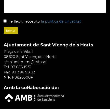
He llegit i accepto
la política de privacitat
Ajuntament de Sant Vicenç dels Horts
Plaça de la Vila, 1
08620 Sant Vicenç dels Horts
a/e ajuntament@svh.cat
Tel. 93 656 15 51
Fax. 93 396 98 33
NIF. P0826300F
Amb la col·laboració de: