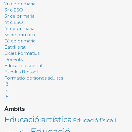
2n de primària
3r d'ESO
3r de primària
4t d'ESO
4t de primària
5è de primària
6è de primària
Batxillerat
Cicles Formatius
Docents
Educació especial
Escoles Bressol
Formació persones adultes
I3
I4
I5
Àmbits
Educació artística
Educació física i
Educació