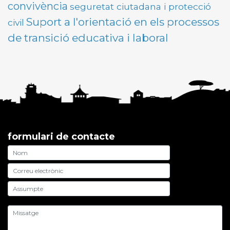
convivència
seguretat ciutadana i protecció
Suport a l'orientació en els processos
civil
de transició educativa i laboral
formulari de contacte