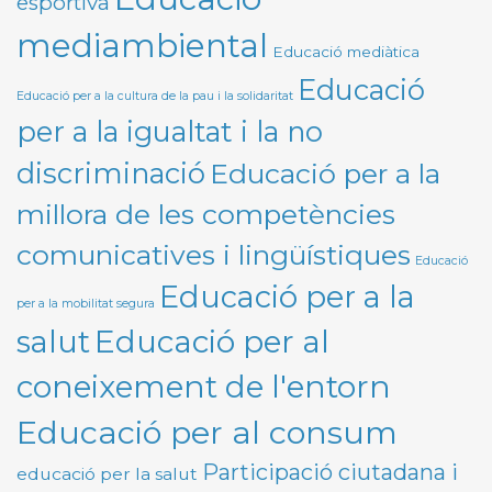
esportiva
mediambiental
Educació mediàtica
Educació
Educació per a la cultura de la pau i la solidaritat
per a la igualtat i la no
discriminació
Educació per a la
millora de les competències
comunicatives i lingüístiques
Educació
Educació per a la
per a la mobilitat segura
Educació per al
salut
coneixement de l'entorn
Educació per al consum
Participació ciutadana i
educació per la salut