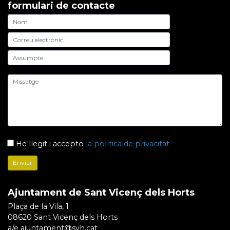
formulari de contacte
He llegit i accepto
la política de privacitat
Ajuntament de Sant Vicenç dels Horts
Plaça de la Vila, 1
08620 Sant Vicenç dels Horts
a/e ajuntament@svh.cat