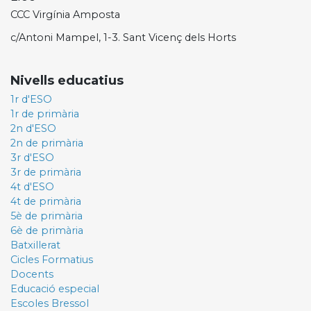
CCC Virgínia Amposta
c/Antoni Mampel, 1-3. Sant Vicenç dels Horts
Nivells educatius
1r d'ESO
1r de primària
2n d'ESO
2n de primària
3r d'ESO
3r de primària
4t d'ESO
4t de primària
5è de primària
6è de primària
Batxillerat
Cicles Formatius
Docents
Educació especial
Escoles Bressol