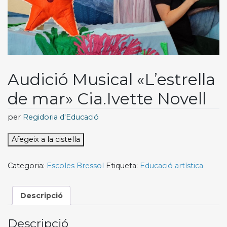
Audició Musical «L’estrella
de mar» Cia.Ivette Novell
per
Regidoria d'Educació
Afegeix a la cistella
Categoria:
Escoles Bressol
Etiqueta:
Educació artística
Descripció
Descripció