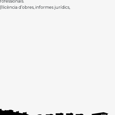
ofessionals.
llicència d’obres, informes jurídics,