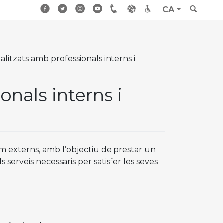
CA
litzats amb professionals interns i
nals interns i
com externs, amb l’objectiu de prestar un
 serveis necessaris per satisfer les seves