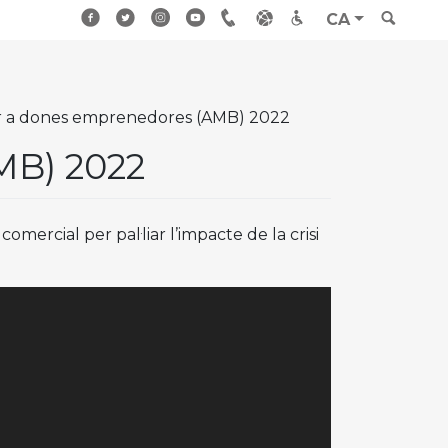
CA
r a dones emprenedores (AMB) 2022
MB) 2022
mercial per pal·liar l’impacte de la crisi