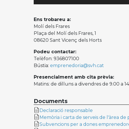
Ens trobareu a:
Molí dels Frares
Plaça del Molí dels Frares, 1
08620 Sant Vicenç dels Horts
Podeu contactar:
Telèfon: 936807100
Bústia:
emprenedoria@svh.cat
Presencialment amb cita prèvia:
Matins: de dilluns a divendres de 9.00 a 14
Documents
Declaració responsable
Memòria i carta de serveis de l'àrea de
Subvencions per a dones emprenedor