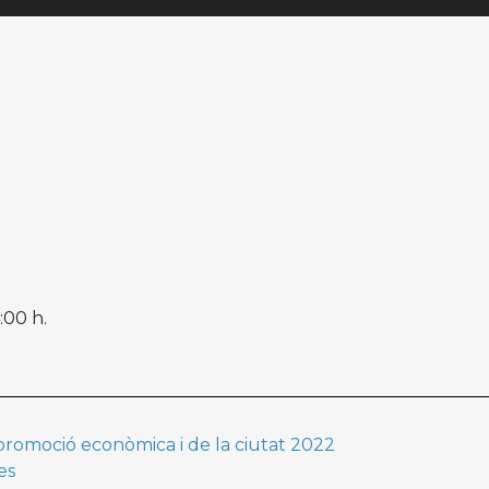
:00 h.
 promoció econòmica i de la ciutat 2022
es