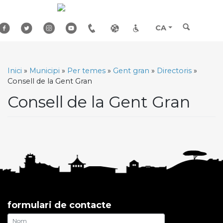
Skip
to
content
CA
Inici
»
Municipi
»
Per temes
»
Gent gran
»
Directoris
»
Consell de la Gent Gran
Consell de la Gent Gran
formulari de contacte