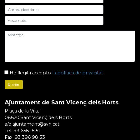
He llegit i accepto
la política de privacitat
Ajuntament de Sant Vicenç dels Horts
Plaça de la Vila, 1
08620 Sant Vicenç dels Horts
a/e ajuntament@svh.cat
Tel. 93 656 15 51
Fax. 93 396 98 33