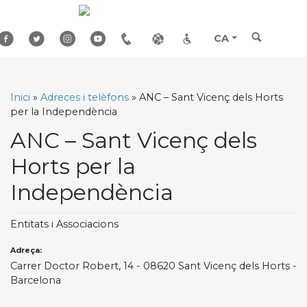
Skip
to
content
CA
Inici
»
Adreces i telèfons
»
ANC – Sant Vicenç dels Horts
per la Independència
ANC – Sant Vicenç dels
Horts per la
Independència
Entitats i Associacions
Adreça:
Carrer Doctor Robert, 14 - 08620 Sant Vicenç dels Horts -
Barcelona