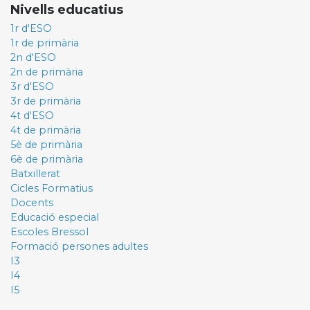
Nivells educatius
1r d'ESO
1r de primària
2n d'ESO
2n de primària
3r d'ESO
3r de primària
4t d'ESO
4t de primària
5è de primària
6è de primària
Batxillerat
Cicles Formatius
Docents
Educació especial
Escoles Bressol
Formació persones adultes
I3
I4
I5