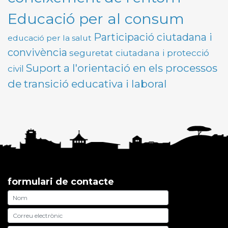
Educació per al consum
Participació ciutadana i
educació per la salut
convivència
seguretat ciutadana i protecció
Suport a l'orientació en els processos
civil
de transició educativa i laboral
formulari de contacte