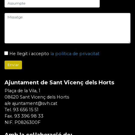
He llegit i accepto
la política de privacitat
Ajuntament de Sant Vicenç dels Horts
Plaça de la Vila, 1
08620 Sant Vicenç dels Horts
a/e ajuntament@svh.cat
Tel. 93 656 15 51
Fax. 93 396 98 33
NIF. P0826300F