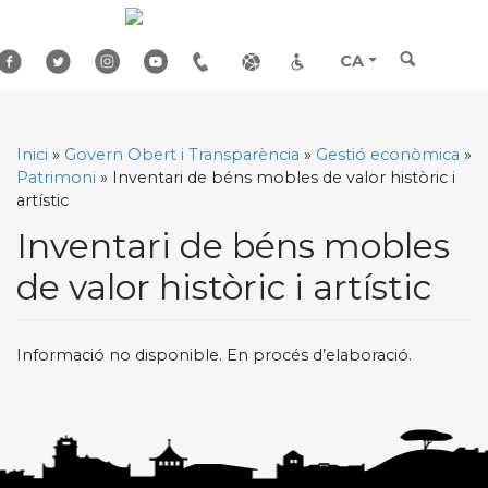
Skip
to
content
CA
Inici
»
Govern Obert i Transparència
»
Gestió econòmica
»
Patrimoni
»
Inventari de béns mobles de valor històric i
artístic
Inventari de béns mobles
de valor històric i artístic
Informació no disponible. En procés d’elaboració.