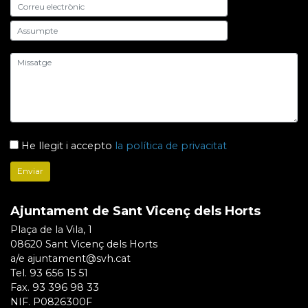
He llegit i accepto
la política de privacitat
Ajuntament de Sant Vicenç dels Horts
Plaça de la Vila, 1
08620 Sant Vicenç dels Horts
a/e ajuntament@svh.cat
Tel. 93 656 15 51
Fax. 93 396 98 33
NIF. P0826300F