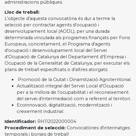
administracions públiques.
Lloc de treball:
L’objecte d’aquesta convocatòria és dur a terme la
selecció per contractar agents d’ocupació i
desenvolupament local (AODL), per una durada
determinada vinculada als programes finançats per Fons
Europeus, concretament, el Programa d’agents
d’ocupació i desenvolupament local del Servei
d’Ocupació de Catalunya del Departament d’Empresa i
Ocupació de la Generalitat de Catalunya, per executar els
plans de treball especificats o d’altres atorgats:
Promoció de la Ciutat i Dinamització Agroterritorial.
Actualització integral del Servei Local d’Ocupació
per a la millora de l’ocupabilitat i el reconeixement
del servei d’intermediació com a referent al territori.
Ecoinnovació, digitalització, modernització i
creixement industrial.
Identificador:
RH112022000004
Procediment de selecció:
Convocatòries d'interinatges
temporals i borses de treball