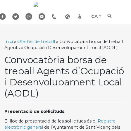
Skip
to
content
CA
Inici
»
Ofertes de treball
»
Convocatòria borsa de treball
Agents d’Ocupació i Desenvolupament Local (AODL)
Convocatòria borsa de
treball Agents d’Ocupació
i Desenvolupament Local
(AODL)
Presentació de sol·licituds
El lloc de presentació de les sol·licituds és el
Registre
electrònic general
de l’Ajuntament de Sant Vicenç dels