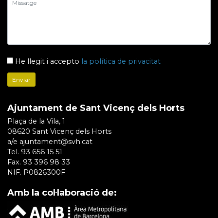
He llegit i accepto
la política de privacitat
Ajuntament de Sant Vicenç dels Horts
Plaça de la Vila, 1
08620 Sant Vicenç dels Horts
a/e ajuntament@svh.cat
Tel. 93 656 15 51
Fax. 93 396 98 33
NIF. P0826300F
Amb la col·laboració de: