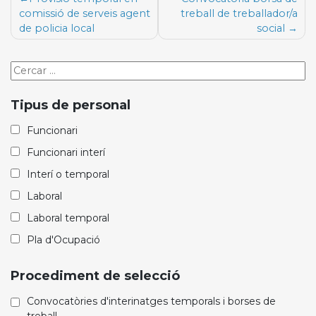
d'entrades
comissió de serveis agent
treball de treballador/a
de policia local
social
Cercar
oferta
de
Tipus de personal
treball
Funcionari
Funcionari interí
Interí o temporal
Laboral
Laboral temporal
Pla d'Ocupació
Procediment de selecció
Convocatòries d'interinatges temporals i borses de