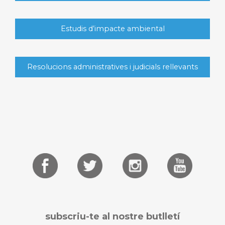
Estudis d’impacte ambiental
Resolucions administratives i judicials rellevants
subscriu-te al nostre butlletí