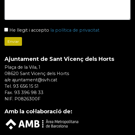
He llegit i accepto
la política de privacitat
Ajuntament de Sant Vicenç dels Horts
Plaça de la Vila, 1
08620 Sant Vicenç dels Horts
a/e ajuntament@svh.cat
Tel. 93 656 15 51
Fax. 93 396 98 33
NIF. P0826300F
Amb la col·laboració de: