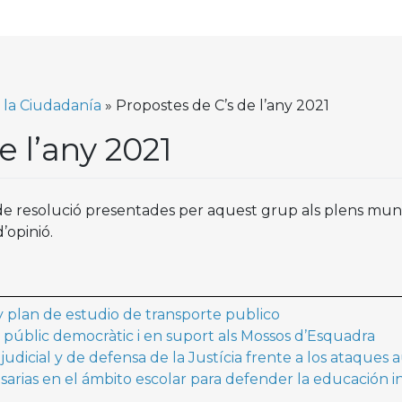
 la Ciudadanía
»
Propostes de C’s de l’any 2021
e l’any 2021
 de resolució presentades per aquest grup als plens mun
’opinió.
y plan de estudio de transporte publico
e públic democràtic i en suport als Mossos d’Esquadra
udicial y de defensa de la Justícia frente a los ataques 
esarias en el ámbito escolar para defender la educación 