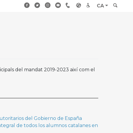
CA
icipals del mandat 2019-2023 així com el
autoritarios del Gobierno de España
integral de todos los alumnos catalanes en