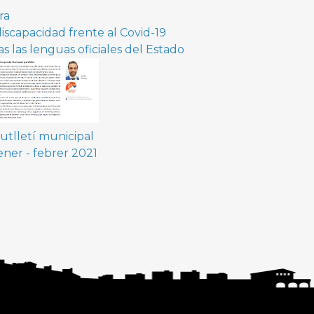
ra
discapacidad frente al Covid-19
s las lenguas oficiales del Estado
utlletí municipal
ner - febrer 2021