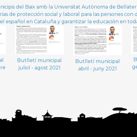
nicipis del Baix amb la Universitat Autònoma de Bellater
rias de protección social y laboral para las persones con 
del español en Cataluña y garantizar la educación en toda
B
al
Butlletí municipal
Butlletí municipal
ge
bre
juliol - agost 2021
abril - juny 2021