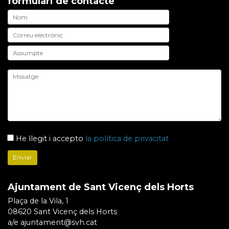
formulari de contacte
He llegit i accepto
la política de privacitat
Ajuntament de Sant Vicenç dels Horts
Plaça de la Vila, 1
08620 Sant Vicenç dels Horts
a/e ajuntament@svh.cat