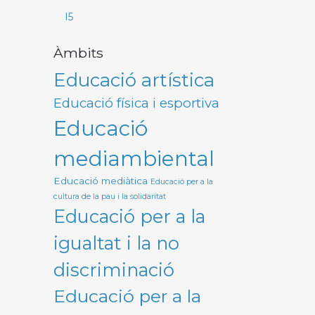
I5
Àmbits
Educació artística
Educació física i esportiva
Educació
mediambiental
Educació mediàtica
Educació per a la
cultura de la pau i la solidaritat
Educació per a la
igualtat i la no
discriminació
Educació per a la