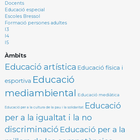
Docents
Educació especial
Escoles Bressol
Formació persones adultes
I3
I4
I5
Àmbits
Educació artística
Educació física i
Educació
esportiva
mediambiental
Educació mediàtica
Educació
Educació per a la cultura de la pau i la solidaritat
per a la igualtat i la no
discriminació
Educació per a la