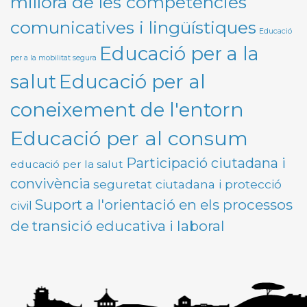
millora de les competències
comunicatives i lingüístiques
Educació
Educació per a la
per a la mobilitat segura
Educació per al
salut
coneixement de l'entorn
Educació per al consum
Participació ciutadana i
educació per la salut
convivència
seguretat ciutadana i protecció
Suport a l'orientació en els processos
civil
de transició educativa i laboral