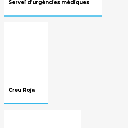
Servei d’urgències mèdiques
Creu Roja