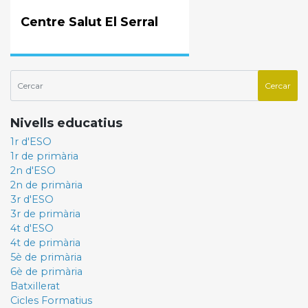
Centre Salut El Serral
Nivells educatius
1r d'ESO
1r de primària
2n d'ESO
2n de primària
3r d'ESO
3r de primària
4t d'ESO
4t de primària
5è de primària
6è de primària
Batxillerat
Cicles Formatius